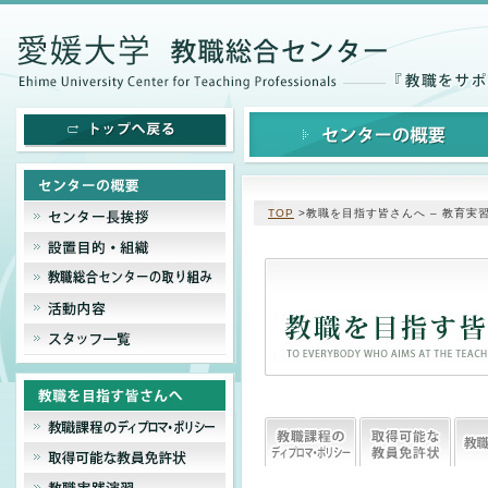
TOP
>教職を目指す皆さんへ – 教育実