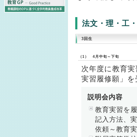
法文・理・工
3回生
（1） 4月中旬～下旬
次年度に教育実
実習履修願」を
説明会内容
教育実習を履
記入方法、
依頼～教育