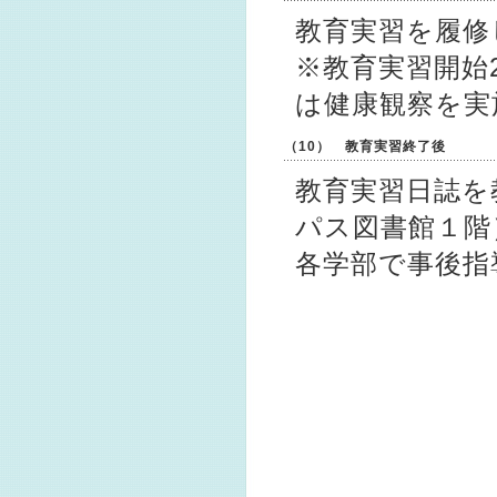
教育実習を履修
※教育実習開始
は健康観察を実
（10） 教育実習終了後
教育実習日誌を
パス図書館１階
各学部で事後指