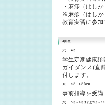
・麻疹（はしか
※麻疹（はしか
教育実習に参加
4回生
（7） 4月
学生定期健康診
ガイダンス(直
付します。
（8） 4月～5月初旬
事前指導を受講
（9） 5月～6月または9月～1