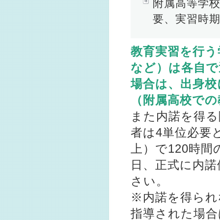
附属高等学
要、実習時
教育実習を行う
など）は各自で
場合は、出身校
（附属高校での
また内諾を得る
者は4単位必要
上）で120時
日、正式に内諾
さい。
※内諾を得られ
指導された場合