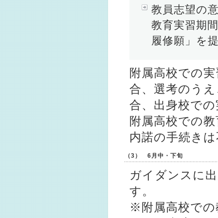
教員志望の
教育実習期
履修願」を
附属高校での実
合、選考のうえ
合、出身校での
附属高校での教
内諾の手続きは
（3） 6月中・下旬
ガイダンスに出
す。
※附属高校での