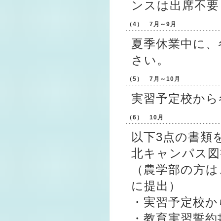
ンスは出席不要
（4） 7月～9月
夏季休業中に、
さい。
（5） 7月～10月
実習予定校から
（6） 10月
以下3点の書類
北キャンパス図
（農学部の方は
に提出）
・実習予定校か
・教育実習誓約