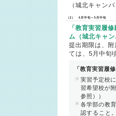
（城北キャンパ
（2） 4月中旬～5月中旬
「教育実習履修
ム（城北キャン
提出期限は、附
ては、5月中旬
「教育実習履修
実習予定校
習希望校が
参照））
各学部の教
認すること