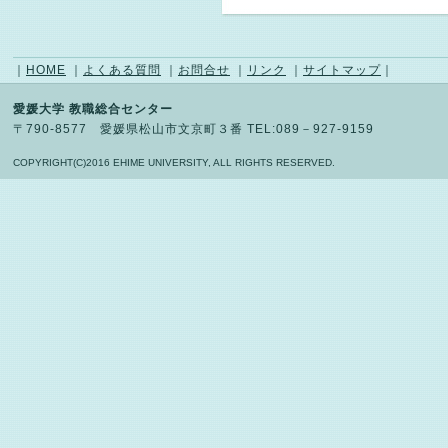
｜
HOME
｜
よくある質問
｜
お問合せ
｜
リンク
｜
サイトマップ
｜
愛媛大学 教職総合センター
〒790-8577 愛媛県松山市文京町３番 TEL:089－927-9159
COPYRIGHT(C)2016 EHIME UNIVERSITY, ALL RIGHTS RESERVED.